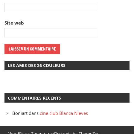
Site web
LES AMIS DES 26 COULEURS
COMMENTAIRES RÉCENTS
Boniart
dans
cine club Blanca Nieves
WordPress Theme: zeeDynamic by ThemeZee.