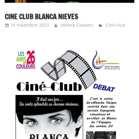
CINE CLUB BLANCA NIEVES
16 novembre 2023
Hélène Couderc
Ciné-club