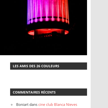
LES AMIS DES 26 COULEURS
COMMENTAIRES RÉCENTS
Boniart
dans
cine club Blanca Nieves