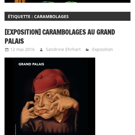
ÉTIQUETTE :
CARAMBOLAGES
[EXPOSITION] CARAMBOLAGES AU GRAND
PALAIS
12 mai 2016
Sandrine Ehrhart
Exposition