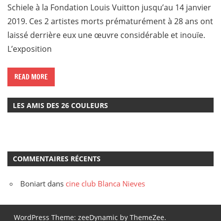
Schiele à la Fondation Louis Vuitton jusqu’au 14 janvier
2019. Ces 2 artistes morts prématurément à 28 ans ont
laissé derrière eux une œuvre considérable et inouïe.
L’exposition
READ MORE
LES AMIS DES 26 COULEURS
COMMENTAIRES RÉCENTS
Boniart
dans
cine club Blanca Nieves
WordPress Theme: zeeDynamic by ThemeZee.