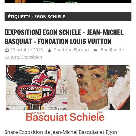
ÉTIQUETTE :
EGON SCHIELE
[EXPOSITION] EGON SCHIELE – JEAN-MICHEL
BASQUIAT – FONDATION LOUIS VUITTON
29 octobre 2018
Sandrine Ehrhart
Bouillon de
culture
,
Exposition
Share Exposition de Jean-Michel Basquiat et Egon