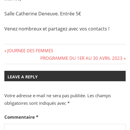
Salle Catherine Deneuve. Entrée 5€
Venez nombreux et partagez avec vos contacts !
Navigation
Previous
JOURNEE DES FEMMES
Post:
Next
PROGRAMME DU 1ER AU 30 AVRIL 2023
de
Post:
l’article
LEAVE A REPLY
Votre adresse e-mail ne sera pas publiée.
Les champs
obligatoires sont indiqués avec
*
Commentaire
*