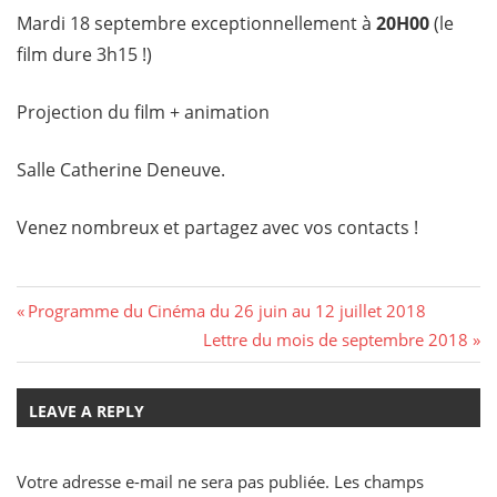
Mardi 18 septembre exceptionnellement à
20H00
(le
film dure 3h15 !)
Projection du film + animation
Salle Catherine Deneuve.
Venez nombreux et partagez avec vos contacts !
Navigation
Previous
Programme du Cinéma du 26 juin au 12 juillet 2018
Post:
Next
Lettre du mois de septembre 2018
de
Post:
l’article
LEAVE A REPLY
Votre adresse e-mail ne sera pas publiée.
Les champs