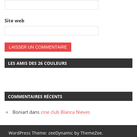
Site web
LES AMIS DES 26 COULEURS
COMMENTAIRES RÉCENTS
Boniart
dans
cine club Blanca Nieves
WordPress Theme: zeeDynamic by ThemeZee.