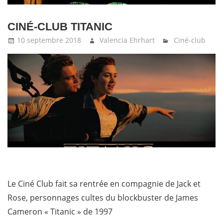
CINÉ-CLUB TITANIC
10 septembre 2018
Valencia Ehrhart
Ciné-club
Le Ciné Club fait sa rentrée en compagnie de Jack et
Rose, personnages cultes du blockbuster de James
Cameron « Titanic » de 1997