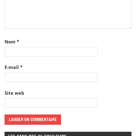
Nom
*
E-mail
*
Site web