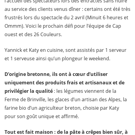
l’accueil des spectateurs lors des entractes sans nuire
au service des clients venus dîner : certains ont été très
frustrés lors du spectacle du 2 avril (Minuit 6 heures et
Ommm). Voici le prochain défi pour l’équipe de Cap
ouest et des 26 Couleurs.
Yannick et Katy en cuisine, sont assistés par 1 serveur
et 1 serveuse ainsi qu’un plongeur le weekend.
D’origine bretonne, ils ont à cœur d’utiliser
uniquement des produits frais et artisanaux et de
privilégier la qualité
: les légumes viennent de la
Ferme de Brinville, les glaces d’un artisan des Alpes, la
farine bio d’un agriculteur breton, choisie par Katy
pour son goût unique et affirmé.
Tout est fait maison : de la pâte à crêpes bien sûr, à