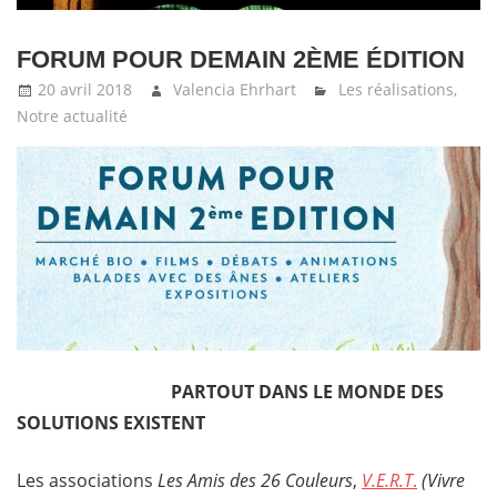
FORUM POUR DEMAIN 2ÈME ÉDITION
20 avril 2018
Valencia Ehrhart
Les réalisations
,
Notre actualité
PARTOUT DANS LE MONDE DES
SOLUTIONS EXISTENT
Les associations
Les Amis des 26 Couleurs
,
V.E.R.T
.
(Vivre