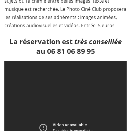
sujets où l’alchimie entre belles images, texte et
musique est recherchée. Le Photo Ciné Club proposera
les réalisations de ses adhérents : Images animées,
créations audiovisuelles et vidéos. Entrée 5 euros
La réservation est
très conseillée
au 06 81 06 89 95