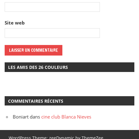
Site web
LES AMIS DES 26 COULEURS
COMMENTAIRES RÉCENTS
Boniart
dans
cine club Blanca Nieves
WordPress Theme: zeeDynamic by ThemeZee.