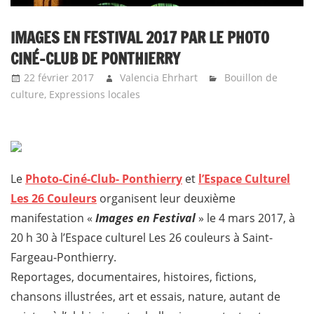
IMAGES EN FESTIVAL 2017 PAR LE PHOTO
CINÉ-CLUB DE PONTHIERRY
22 février 2017
Valencia Ehrhart
Bouillon de
culture
,
Expressions locales
Le
Photo-Ciné-Club- Ponthierry
et
l’Espace Culturel
Les 26 Couleurs
organisent leur deuxième
manifestation «
Images en Festival
» le 4 mars 2017, à
20 h 30 à l’Espace culturel Les 26 couleurs à Saint-
Fargeau-Ponthierry.
Reportages, documentaires, histoires, fictions,
chansons illustrées, art et essais, nature, autant de