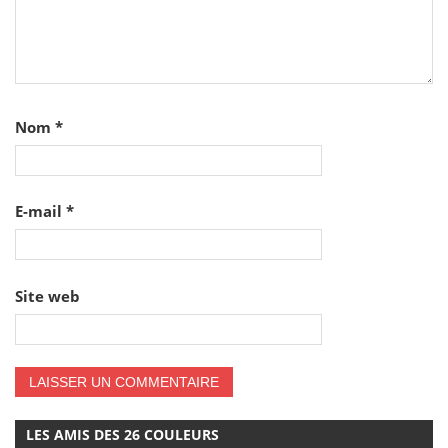
Nom
*
E-mail
*
Site web
LES AMIS DES 26 COULEURS