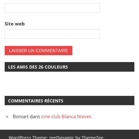
Site web
LES AMIS DES 26 COULEURS
COMMENTAIRES RÉCENTS
Boniart
dans
cine club Blanca Nieves
WordPress Theme: zeeDynamic by ThemeZee.