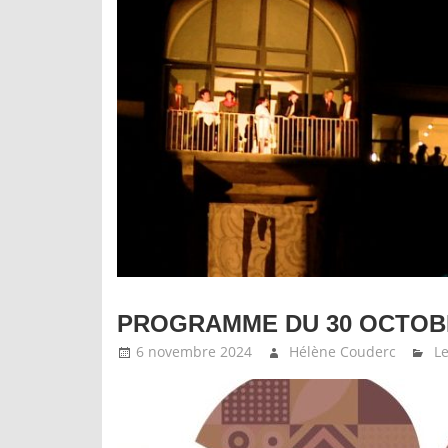
PROGRAMME DU 30 OCTOBR
6 novembre 2024
Hélène Couderc
Le