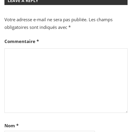
LEAVE A REPLY
l’article
Votre adresse e-mail ne sera pas publiée.
Les champs
obligatoires sont indiqués avec
*
Commentaire
*
Nom
*