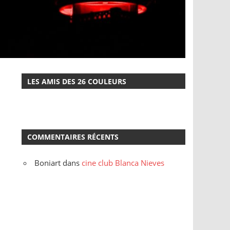
LES AMIS DES 26 COULEURS
COMMENTAIRES RÉCENTS
Boniart
dans
cine club Blanca Nieves