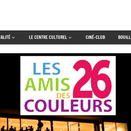
ALITÉ
LE CENTRE CULTUREL
CINÉ-CLUB
BOUILL
rs…