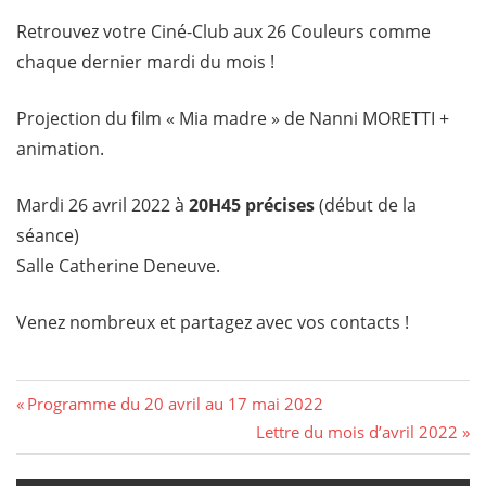
Retrouvez votre Ciné-Club aux 26 Couleurs comme
chaque dernier mardi du mois !
Projection du film « Mia madre » de Nanni MORETTI +
animation.
Mardi 26 avril 2022 à
20H45 précises
(début de la
séance)
Salle Catherine Deneuve.
Venez nombreux et partagez avec vos contacts !
Navigation
Previous
Programme du 20 avril au 17 mai 2022
Post:
Next
Lettre du mois d’avril 2022
de
Post: