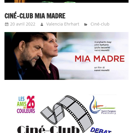
CINÉ-CLUB MIA MADRE
20 avril 2022
Valencia Ehrhart
Ciné-club