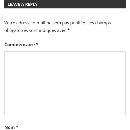
l’article
LEAVE A REPLY
Votre adresse e-mail ne sera pas publiée.
Les champs
obligatoires sont indiqués avec
*
Commentaire
*
Nom
*