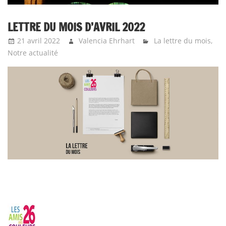
LETTRE DU MOIS D’AVRIL 2022
21 avril 2022
Valencia Ehrhart
La lettre du mois
,
Notre actualité