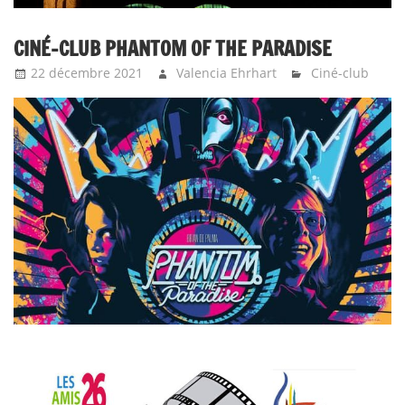
CINÉ-CLUB PHANTOM OF THE PARADISE
22 décembre 2021
Valencia Ehrhart
Ciné-club