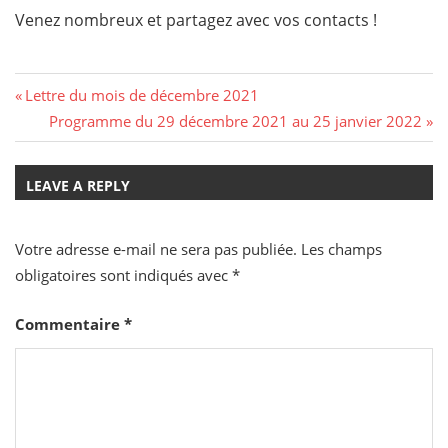
Venez nombreux et partagez avec vos contacts !
Navigation
Previous
Lettre du mois de décembre 2021
Post:
Next
Programme du 29 décembre 2021 au 25 janvier 2022
de
Post:
l’article
LEAVE A REPLY
Votre adresse e-mail ne sera pas publiée.
Les champs
obligatoires sont indiqués avec
*
Commentaire
*