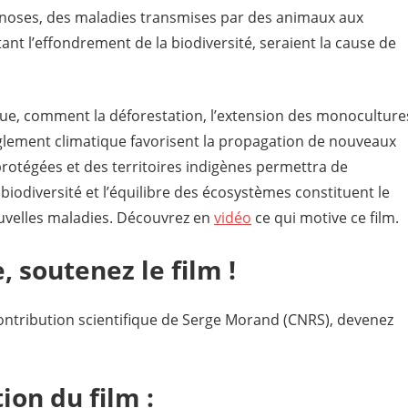
noses, des maladies transmises par des animaux aux
ant l’effondrement de la biodiversité, seraient la cause de
que, comment la déforestation, l’extension des monoculture
règlement climatique favorisent la propagation de nouveaux
rotégées et des territoires indigènes permettra de
iodiversité et l’équilibre des écosystèmes constituent le
uvelles maladies. Découvrez en
vidéo
ce qui motive ce film.
 soutenez le film !
 contribution scientifique de Serge Morand (CNRS), devenez
ion du film :