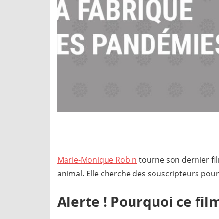
Marie-Monique Robin
tourne son dernier fi
animal. Elle cherche des souscripteurs pou
Alerte ! Pourquoi ce fil