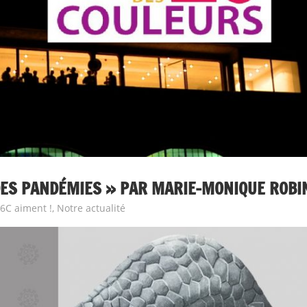
 DES PANDÉMIES » PAR MARIE-MONIQUE ROBI
6C aiment !
,
Notre actualité