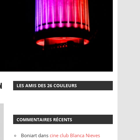
N
LES AMIS DES 26 COULEURS
COMMENTAIRES RÉCENTS
Boniart
dans
cine club Blanca Nieves