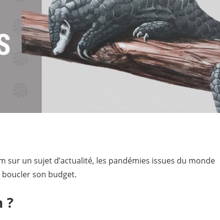
lm sur un sujet d’actualité, les pandémies issues du monde
r boucler son budget.
m ?