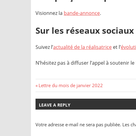
Visionnez la
bande-annonce
.
Sur les réseaux sociaux
Suivez l’
actualité de la réalisatrice
et l’
évolut
N’hésitez pas à diffuser l’appel à soutenir le
Navigation
Previous
Lettre du mois de janvier 2022
Post:
de
LEAVE A REPLY
l’article
Votre adresse e-mail ne sera pas publiée.
Les ch