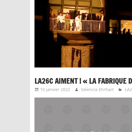
LA26C AIMENT ! « LA FABRIQUE
10 janvier 2022
Valencia Ehrhart
LA2