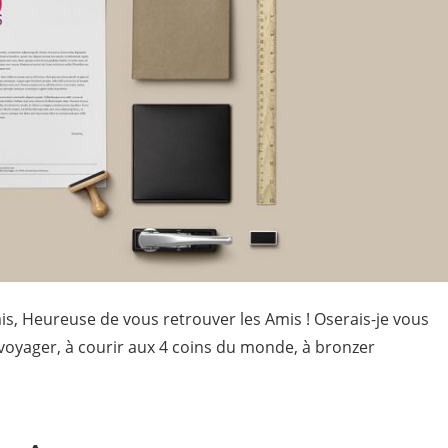
s, Heureuse de vous retrouver les Amis ! Oserais-je vous
voyager, à courir aux 4 coins du monde, à bronzer