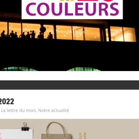
2022
La lettre du mois
,
Notre actualité