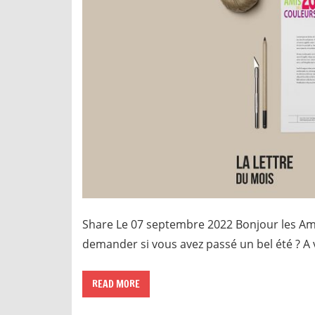
Share Le 07 septembre 2022 Bonjour les Ami
demander si vous avez passé un bel été ? A 
READ MORE