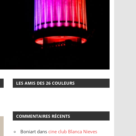
LES AMIS DES 26 COULEURS
COMMENTAIRES RÉCENTS
Boniart
dans
cine club Blanca Nieves