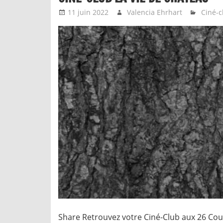
11 juin 2022
Valencia Ehrhart
Ciné-c
Share Retrouvez votre Ciné-Club aux 26 Cou