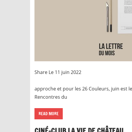
Share Le 11 juin
Bonjour les Amis, La 
approche et pour les 26 Couleurs, juin est 
Rencontres du
READ MORE
CINÉ-CLUB LA VIE DE CHÂTEAU