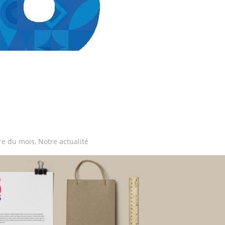
tre du mois
,
Notre actualité